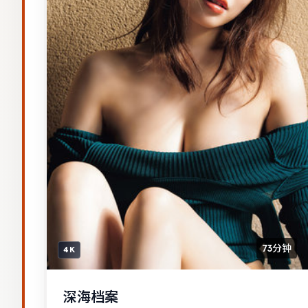
73分钟
4K
深海档案