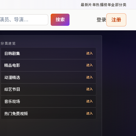
最新片单
热播榜单
全部分类
登录
注册
搜索
分类速览
日韩剧集
进入
精品电影
进入
动漫精选
进入
综艺节目
进入
音乐现场
进入
热门免费视频
进入