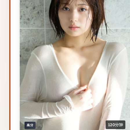
120分钟
高分